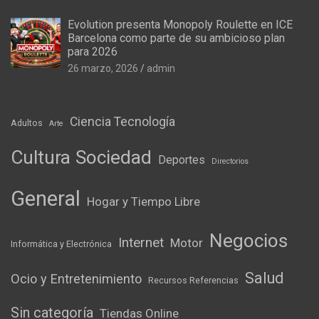
Evolution presenta Monopoly Roulette en ICE
Barcelona como parte de su ambicioso plan
para 2026
26 marzo, 2026
admin
Ciencia Tecnología
Adultos
Arte
Cultura Sociedad
Deportes
Directorios
General
Hogar y Tiempo Libre
Negocios
Internet
Motor
Informática y Electrónica
Salud
Ocio y Entretenimiento
Recursos Referencias
Sin categoría
Tiendas Online