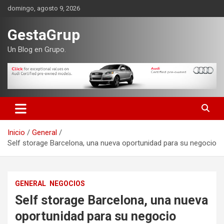
Saltar
domingo, agosto 9, 2026
al
contenido
GestaGrup
Un Blog en Grupo.
Inicio
General
Self storage Barcelona, una nueva oportunidad para su negocio
GENERAL
NEGOCIOS
Self storage Barcelona, una nueva
oportunidad para su negocio