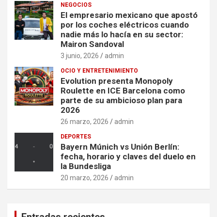
NEGOCIOS
El empresario mexicano que apostó
por los coches eléctricos cuando
nadie más lo hacía en su sector:
Mairon Sandoval
3 junio, 2026
admin
OCIO Y ENTRETENIMIENTO
Evolution presenta Monopoly
Roulette en ICE Barcelona como
parte de su ambicioso plan para
2026
26 marzo, 2026
admin
DEPORTES
Bayern Múnich vs Unión Berlín:
fecha, horario y claves del duelo en
la Bundesliga
20 marzo, 2026
admin
Entradas recientes