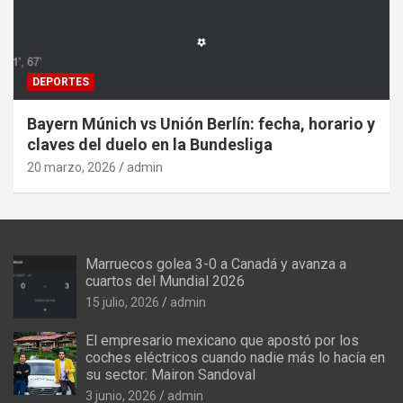
DEPORTES
Bayern Múnich vs Unión Berlín: fecha, horario y
claves del duelo en la Bundesliga
20 marzo, 2026
admin
Marruecos golea 3-0 a Canadá y avanza a
cuartos del Mundial 2026
15 julio, 2026
admin
El empresario mexicano que apostó por los
coches eléctricos cuando nadie más lo hacía en
su sector: Mairon Sandoval
3 junio, 2026
admin