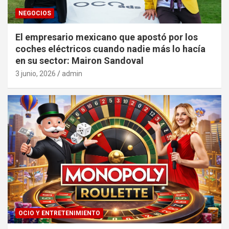
NEGOCIOS
El empresario mexicano que apostó por los
coches eléctricos cuando nadie más lo hacía
en su sector: Mairon Sandoval
3 junio, 2026
admin
OCIO Y ENTRETENIMIENTO