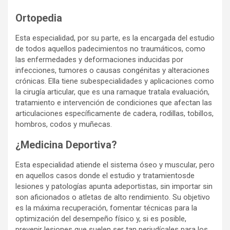
Ortopedia
Esta especialidad, por su parte, es la encargada del estudio
de todos aquellos padecimientos no traumáticos, como
las enfermedades y deformaciones inducidas por
infecciones, tumores o causas congénitas y alteraciones
crónicas. Ella tiene subespecialidades y aplicaciones como
la cirugía articular, que es una ramaque tratala evaluación,
tratamiento e intervención de condiciones que afectan las
articulaciones específicamente de cadera, rodillas, tobillos,
hombros, codos y muñecas.
¿Medicina Deportiva?
Esta especialidad atiende el sistema óseo y muscular, pero
en aquellos casos donde el estudio y tratamientosde
lesiones y patologías apunta adeportistas, sin importar sin
son aficionados o atletas de alto rendimiento. Su objetivo
es la máxima recuperación, fomentar técnicas para la
optimización del desempeño físico y, si es posible,
prevenir lesiones que suelen ser tan perjudícales para los