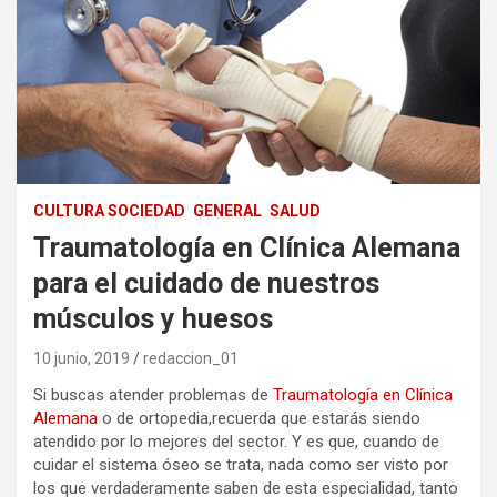
CULTURA SOCIEDAD
GENERAL
SALUD
Traumatología en Clínica Alemana
para el cuidado de nuestros
músculos y huesos
10 junio, 2019
redaccion_01
Si buscas atender problemas de
Traumatología en Clínica
Alemana
o de ortopedia,recuerda que estarás siendo
atendido por lo mejores del sector. Y es que, cuando de
cuidar el sistema óseo se trata, nada como ser visto por
los que verdaderamente saben de esta especialidad, tanto