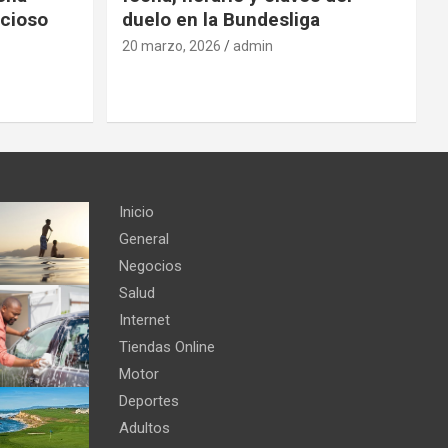
cioso
duelo en la Bundesliga
20 marzo, 2026
admin
Inicio
General
Negocios
Salud
Internet
Tiendas Online
Motor
Deportes
Adultos