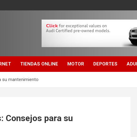
RNET
TIENDAS ONLINE
MOTOR
DEPORTES
ADU
ra su mantenimiento
s: Consejos para su