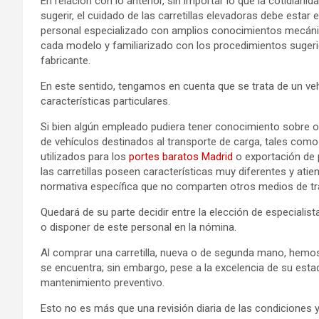
En relación con lo anterior, sin importar lo que la cotidianid
sugerir, el cuidado de las carretillas elevadoras debe estar
personal especializado con amplios conocimientos mecán
cada modelo y familiarizado con los procedimientos sugeri
fabricante.
En este sentido, tengamos en cuenta que se trata de un ve
características particulares.
Si bien algún empleado pudiera tener conocimiento sobre o
de vehículos destinados al transporte de carga, tales como
utilizados para los
portes baratos Madrid
o exportación de 
las carretillas poseen características muy diferentes y atie
normativa específica que no comparten otros medios de tr
Quedará de su parte decidir entre la elección de especialis
o disponer de este personal en la nómina.
Al comprar una carretilla, nueva o de segunda mano, hemos
se encuentra; sin embargo, pese a la excelencia de su est
mantenimiento preventivo.
Esto no es más que una revisión diaria de las condiciones y 