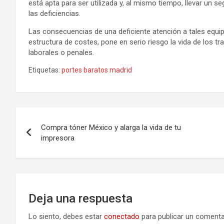
está apta para ser utilizada y, al mismo tiempo, llevar un
las deficiencias.
Las consecuencias de una deficiente atención a tales equip
estructura de costes, pone en serio riesgo la vida de los 
laborales o penales.
Etiquetas:
portes baratos madrid
Navegación
Compra tóner México y alarga la vida de tu
de
impresora
entradas
Deja una respuesta
Lo siento, debes estar
conectado
para publicar un comenta