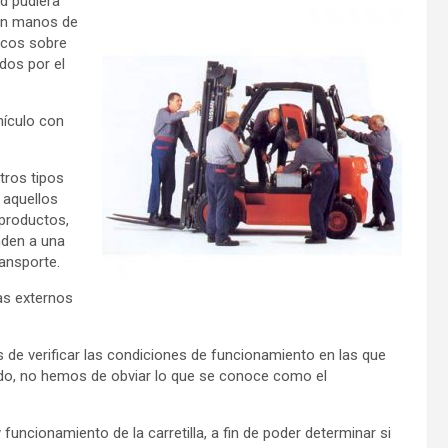
ad pudiera
 en manos de
icos sobre
dos por el
hículo con
tros tipos
 aquellos
productos,
nden a una
ansporte.
tas externos
 de verificar las condiciones de funcionamiento en las que
ado, no hemos de obviar lo que se conoce como el
funcionamiento de la carretilla, a fin de poder determinar si