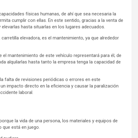
s capacidades físicas humanas, de ahí que sea necesaria la
mita cumplir con ellas. En este sentido, gracias a la venta de
y elevarlas hasta situarlas en los lugares adecuados.
carretilla elevadora, es el mantenimiento, ya que alrededor
ue el mantenimiento de este vehículo representará para él; de
enda alquilarlas hasta tanto la empresa tenga la capacidad de
a falta de revisiones periódicas o errores en este
n impacto directo en la eficiencia y causar la paralización
ccidente laboral.
orque la vida de una persona, los materiales y equipos de
lo que está en juego.