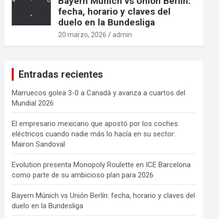
Bayern Múnich vs Unión Berlín:
fecha, horario y claves del
duelo en la Bundesliga
20 marzo, 2026
admin
Entradas recientes
Marruecos golea 3-0 a Canadá y avanza a cuartos del
Mundial 2026
El empresario mexicano que apostó por los coches
eléctricos cuando nadie más lo hacía en su sector:
Mairon Sandoval
Evolution presenta Monopoly Roulette en ICE Barcelona
como parte de su ambicioso plan para 2026
Bayern Múnich vs Unión Berlín: fecha, horario y claves del
duelo en la Bundesliga