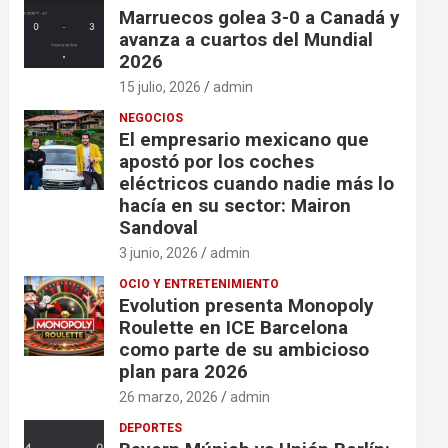
Marruecos golea 3-0 a Canadá y
avanza a cuartos del Mundial
2026
15 julio, 2026
admin
NEGOCIOS
El empresario mexicano que
apostó por los coches
eléctricos cuando nadie más lo
hacía en su sector: Mairon
Sandoval
3 junio, 2026
admin
OCIO Y ENTRETENIMIENTO
Evolution presenta Monopoly
Roulette en ICE Barcelona
como parte de su ambicioso
plan para 2026
26 marzo, 2026
admin
DEPORTES