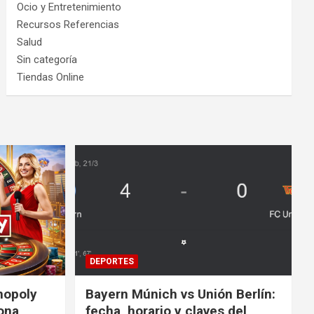
Ocio y Entretenimiento
Recursos Referencias
Salud
Sin categoría
Tiendas Online
DEPORTES
nopoly
Bayern Múnich vs Unión Berlín:
ona
fecha, horario y claves del