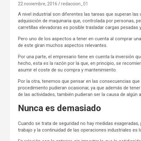
22 noviembre, 2016
redaccion_01
A nivel industrial son diferentes las tareas que superan la
adquisición de maquinaria que, controlada por personas, per
carretillas elevadoras es posible trasladar cargas pesadas 
Pero uno de los aspectos a tener en cuenta al comprar una 
de este giran muchos aspectos relevantes.
Por una parte, el empresario tiene en cuenta la inversión q
hecho, esta es la razón por la que, en principio, se recomi
asumir el coste de su compra y mantenimiento.
Por la otra, tenemos que pensar en las consecuencias que l
procedimiento pudieran ocasionar, ya que además de tener u
de las actividades, también pudieran ser la causa de algún a
Nunca es demasiado
Cuando se trata de seguridad no hay medidas exageradas, p
trabajo y la continuidad de las operaciones industriales es 