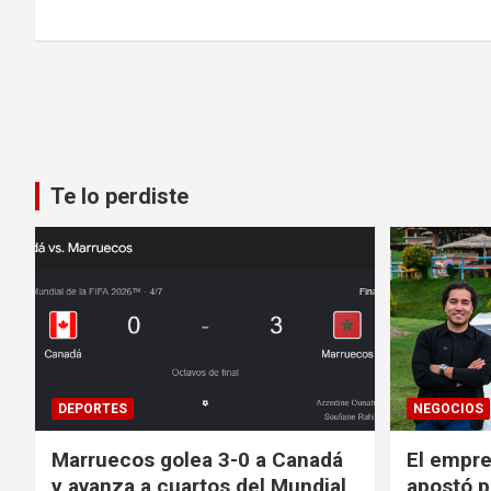
Te lo perdiste
DEPORTES
NEGOCIOS
Marruecos golea 3-0 a Canadá
El empre
y avanza a cuartos del Mundial
apostó p